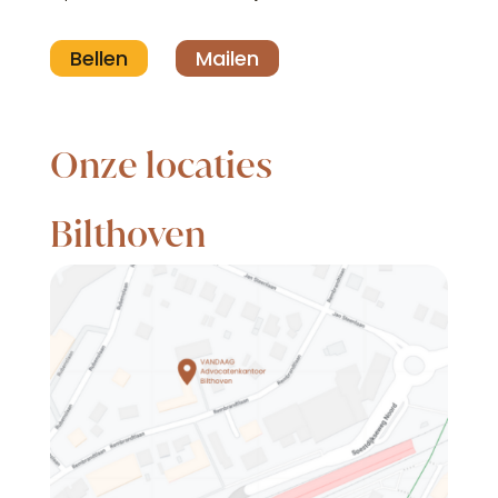
Bellen
Mailen
Onze locaties
Bilthoven