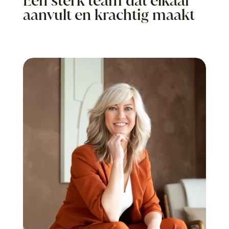
Een sterk team dat elkaar
aanvult en krachtig maakt