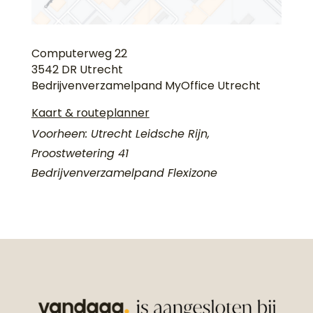
Computerweg 22
3542 DR Utrecht
Bedrijvenverzamelpand MyOffice Utrecht
Kaart & routeplanner
Voorheen: Utrecht Leidsche Rijn,
Proostwetering 41
Bedrijvenverzamelpand Flexizone