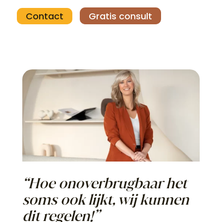
Contact
Gratis consult
“Hoe onoverbrugbaar het
soms
ook lijkt, wij kunnen
dit regelen!”