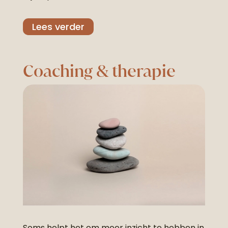
Lees verder
Coaching & therapie
Soms helpt het om meer inzicht te hebben in