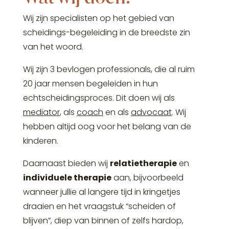
Wij zijn specialisten op het gebied van
scheidings-begeleiding in de breedste zin
van het woord.
Wij zijn 3 bevlogen professionals, die al ruim
20 jaar mensen begeleiden in hun
echtscheidingsproces. Dit doen wij als
mediator
, als
coach
en als
advocaat
. Wij
hebben altijd oog voor het belang van de
kinderen.
Daarnaast bieden wij
relatietherapie
en
individuele therapie
aan, bijvoorbeeld
wanneer jullie al langere tijd in kringetjes
draaien en het vraagstuk “scheiden of
blijven”, diep van binnen of zelfs hardop,