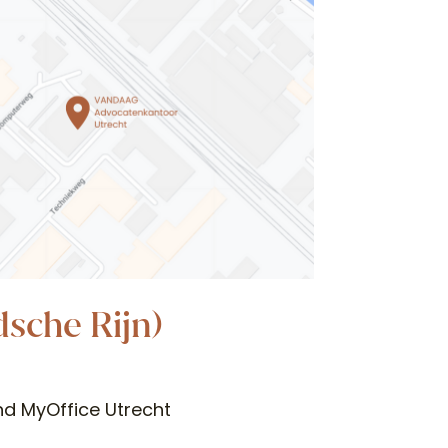
dsche Rijn)
d MyOffice Utrecht