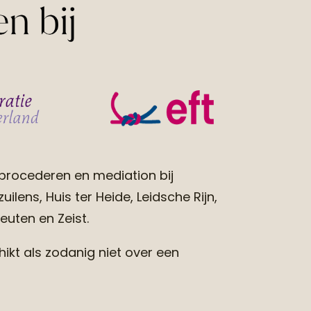
procederen en mediation bij
ilens, Huis ter Heide, Leidsche Rijn,
euten en Zeist.
kt als zodanig niet over een