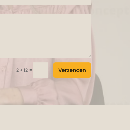
Verzenden
=
2 + 12