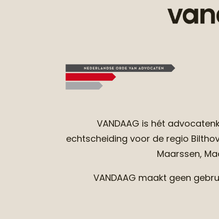
VANDAAG
is hét advocatenk
echtscheiding voor de regio Bilthove
Maarssen, Maar
VANDAAG maakt geen gebruik 