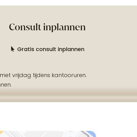
Consult inplannen
Gratis consult inplannen
t vrijdag tijdens kantooruren.
nnen.