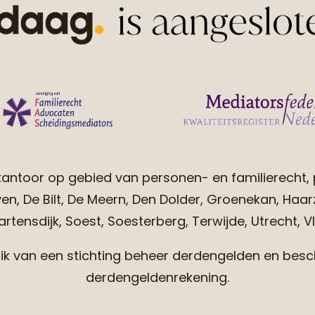
antoor op gebied van personen- en familierecht, 
n, De Bilt, De Meern, Den Dolder, Groenekan, Haarzu
tensdijk, Soest, Soesterberg, Terwijde, Utrecht, Vl
van een stichting beheer derdengelden en beschi
derdengeldenrekening.