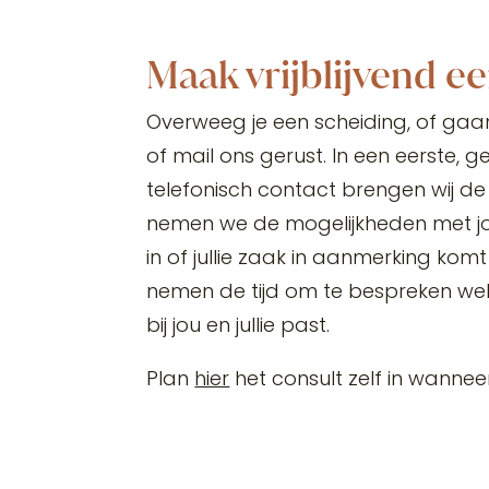
Maak vrijblijvend e
Overweeg je een scheiding, of gaan j
of mail ons gerust. In een eerste, geh
telefonisch contact brengen wij de 
nemen we de mogelijkheden met jou
in of jullie zaak in aanmerking kom
nemen de tijd om te bespreken we
bij jou en jullie past.
Plan
hier
het consult zelf in wannee