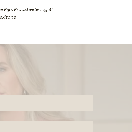
 Rijn, Proostwetering 41
exizone