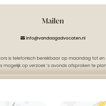
Mailen
info@vandaagadvocaten.nl
s is telefonisch bereikbaar op maandag tot en me
is mogelijk op verzoek ‘s avonds afspraken te pla