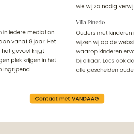
wie wij zo nodig verwij
Villa Pinedo
in iedere mediation
Ouders met kinderen i
aan vanaf 8 jaar. Het
wijzen wij op de websi
 het gevoel krijgt
waarop kinderen erva
en plek krijgen in het
bij elkaar. Lees ook d
o ingrijpend
alle gescheiden oude
Contact met VANDAAG