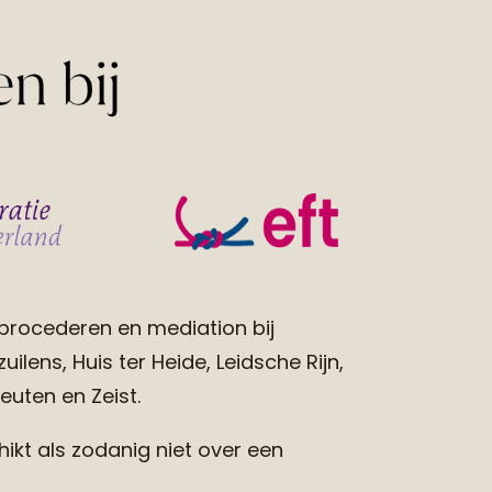
procederen en mediation bij
ilens, Huis ter Heide, Leidsche Rijn,
euten en Zeist.
kt als zodanig niet over een