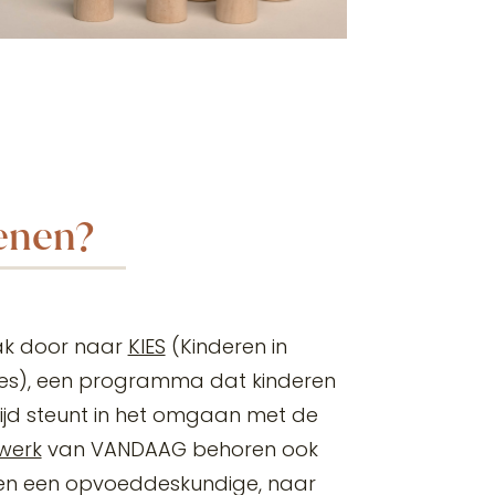
enen?
ak door naar
KIES
(Kinderen in
ties), een programma dat kinderen
tijd steunt in het omgaan met de
werk
van VANDAAG behoren ook
 en een opvoeddeskundige, naar