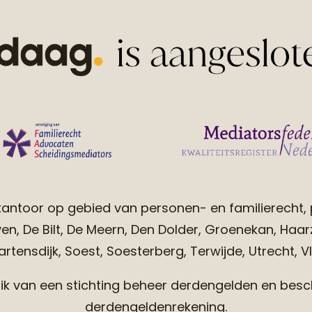
antoor op gebied van personen- en familierecht, 
n, De Bilt, De Meern, Den Dolder, Groenekan, Haarzu
tensdijk, Soest, Soesterberg, Terwijde, Utrecht, Vl
van een stichting beheer derdengelden en beschi
derdengeldenrekening.