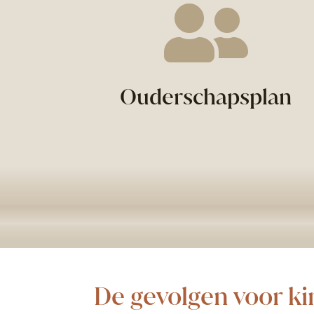

Ouderschapsplan
De gevolgen voor k