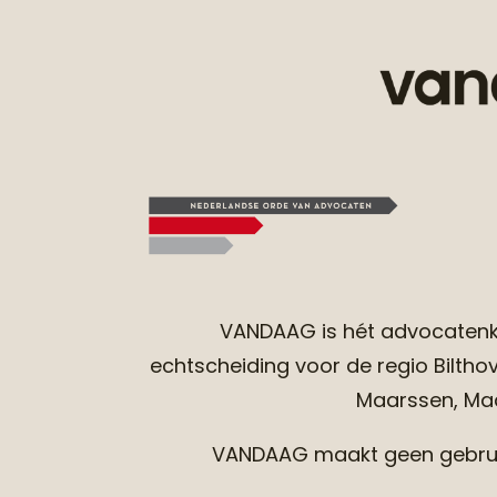
VANDAAG
is hét advocatenk
echtscheiding voor de regio Bilthove
Maarssen, Maar
VANDAAG maakt geen gebruik 