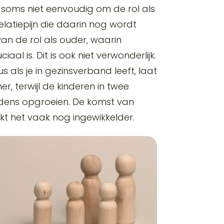
het soms niet eenvoudig om de rol als
elatiepijn die daarin nog wordt
van de rol als ouder, waarin
aal is. Dit is ook niet verwonderlijk.
s als je in gezinsverband leeft, laat
r, terwijl de kinderen in twee
udens opgroeien. De komst van
t het vaak nog ingewikkelder.