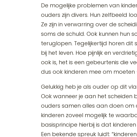
De mogelijke problemen van kinde
ouders zijn divers. Hun zelfbeeld l
Ze zijn in verwarring over de scheid
soms de schuld. Ook kunnen hun sc
teruglopen. Tegelijkertijd horen dit 
bij het leven. Hoe pijnlijk en verdri
ook is, het is een gebeurtenis die 
dus ook kinderen mee om moeten (
Gelukkig heb je als ouder op dit vla
Ook wanneer je aan het scheiden be
ouders samen alles aan doen om d
kinderen zoveel mogelijk te waarb
basisprincipe hierbij is dat kindere
Een bekende spreuk luidt: “kinderen