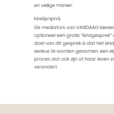
en veilige manier.
Kindgesprek
De mediators van VANDAAG bieden 
optioneel een gratis “kindgesprek” 
doel van dit gesprek is dat het kind
serieus te worden genomen; een eig
proces dat ook zijn of haar leven z
verandert.