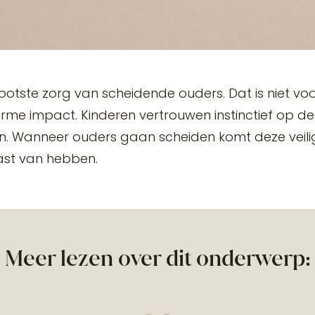
rootste zorg van scheidende ouders. Dat is niet voo
norme impact.
Kinderen vertrouwen instinctief op de
n. Wanneer ouders gaan scheiden komt deze veilig
last van hebben.
Meer lezen over dit onderwerp: