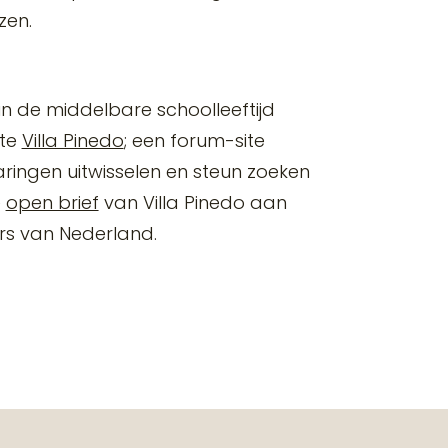
zen.
n de middelbare schoolleeftijd
te
Villa Pinedo
; een forum-site
ringen uitwisselen en steun zoeken
e
open brief
van Villa Pinedo aan
rs van Nederland.